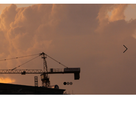
İletişim
Hizmetlerimiz hakkında sorularınız için bize 
ulaşın